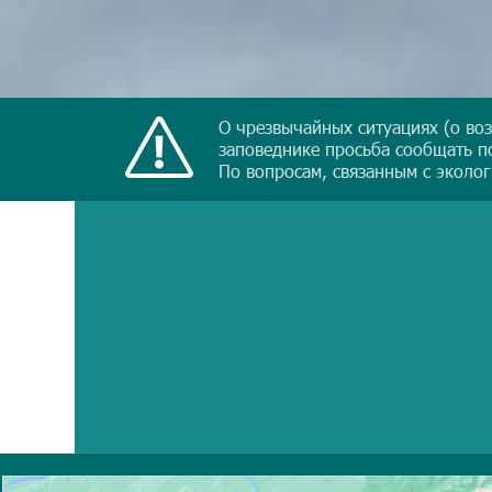
О чрезвычайных ситуациях (о во
заповеднике просьба сообщать по
По вопросам, связанным с эколог