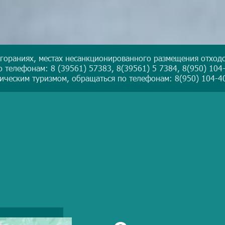
згораниях, местах несанкционированного размещения отходо
 телефонам: 8 (39561) 57383, 8(39561) 5 7384, 8(950) 104-
ическим туризмом, обращаться по телефонам: 8(950) 104-40