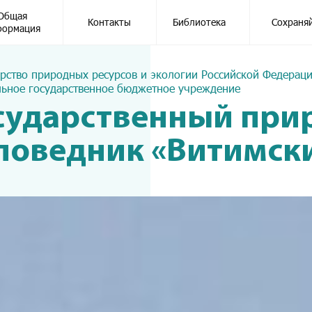
Общая
Контакты
Библиотека
Сохраня
формация
рство природных ресурсов и экологии Российской Федерац
ьное государственное бюджетное учреждение
сударственный пр
поведник «Витимск