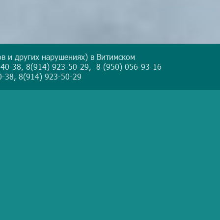
в и других нарушениях) в Витимском
40-38, 8(914) 923-50-29, 8 (950) 056-93-16
-38, 8(914) 923-50-29