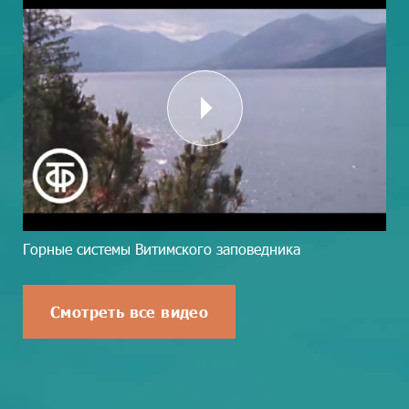
Горные системы Витимского заповедника
Смотреть все видео