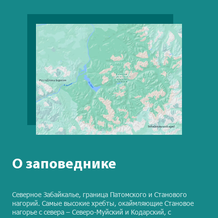
О заповеднике
Северное Забайкалье, граница Патомского и Станового
нагорий. Самые высокие хребты, окаймляющие Становое
нагорье с севера – Северо-Муйский и Кодарский, с