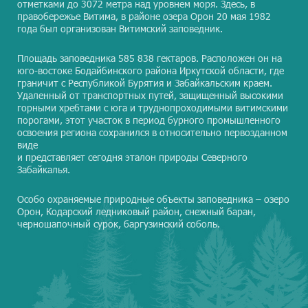
отметками до 3072 метра над уровнем моря. Здесь, в
правобережье Витима, в районе озера Орон 20 мая 1982
года был организован Витимский заповедник.
Площадь заповедника 585 838 гектаров. Расположен он на
юго-востоке Бодайбинского района Иркутской области, где
граничит с Республикой Бурятия и Забайкальским краем.
Удаленный от транспортных путей, защищенный высокими
горными хребтами с юга и труднопроходимыми витимскими
порогами, этот участок в период бурного промышленного
освоения региона сохранился в относительно первозданном
виде
и представляет сегодня эталон природы Северного
Забайкалья.
Особо охраняемые природные объекты заповедника – озеро
Орон, Кодарский ледниковый район, снежный баран,
черношапочный сурок, баргузинский соболь.