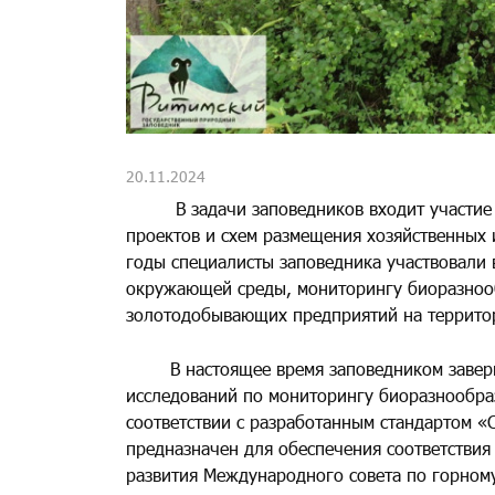
20.11.2024
В задачи заповедников входит участие в 
проектов и схем размещения хозяйственных 
годы специалисты заповедника участвовали 
окружающей среды, мониторингу биоразнооб
золотодобывающих предприятий на террито
В настоящее время заповедником заверше
исследований по мониторингу биоразнообраз
соответствии с разработанным стандартом «
предназначен для обеспечения соответствия
развития Международного совета по горному