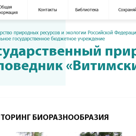
Общая
Контакты
Библиотека
Сохраня
формация
рство природных ресурсов и экологии Российской Федерац
ьное государственное бюджетное учреждение
сударственный пр
поведник «Витимск
ИТОРИНГ БИОРАЗНООБРАЗИЯ