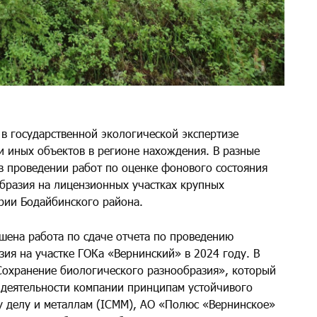
государственной экологической экспертизе
и иных объектов в регионе нахождения. В разные
в проведении работ по оценке фонового состояния
разия на лицензионных участках крупных
рии Бодайбинского района.
на работа по сдаче отчета по проведению
ия на участке ГОКа «Вернинский» в 2024 году.
В
Сохранение биологического разнообразия», который
 деятельности компании принципам устойчивого
 делу и металлам (
ICMM
), АО «Полюс «Вернинское»