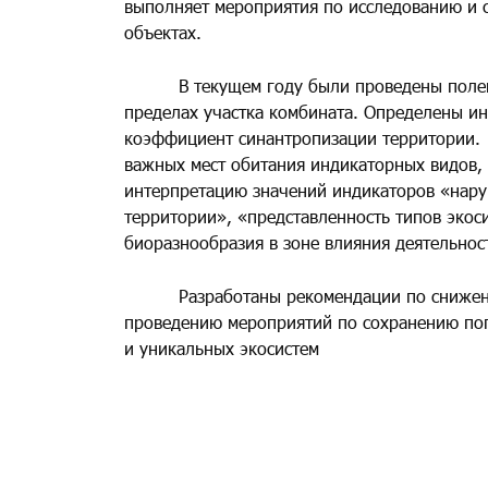
выполняет мероприятия по исследованию и
объектах.
В текущем году были проведены полевые
пределах участка комбината. Определены ин
коэффициент синантропизации территории.
важных мест обитания индикаторных видов, 
интерпретацию значений индикаторов «нару
территории», «представленность типов экос
биоразнообразия в зоне влияния деятельнос
Разработаны рекомендации по снижению 
проведению мероприятий по сохранению поп
и уникальных экосистем