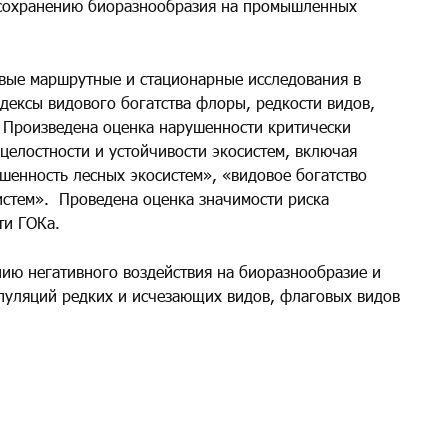
 сохранению биоразнообразия на промышленных
 маршрутные и стационарные исследования в
дексы видового богатства флоры, редкости видов,
 Произведена оценка нарушенности критически
целостности и устойчивости экосистем, включая
шенность лесных экосистем», «видовое богатство
истем».
Проведена оценка значимости риска
ти ГОКа.
негативного воздействия на биоразнообразие и
уляций редких и исчезающих видов, флаговых видов