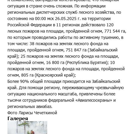
ситуация в стране очень сложная. По информации
региональных диспетчерских служб лесного хозяйства, по
состоянию на 00:00 мск 26.05.2025 г. на территории
Российской Федерации в 11 регионах действовало 120
лесных пожаров на площади, пройденной огнем, 771 544 га,
по которым проводились работы по активному тушению, в
том числе: 38 пожаров на землях лесного фонда на
площади, пройденной огнем, 751 847 га (Забайкальский
край); 25 пожаров на землях лесного фонда на площади,
пройденной огнем, 16 800 га (Республика Бурятия); 10
пожаров на землях лесного фонда на площади, пройденной
огнем, 805 га (Красноярский край);
Более 90% общей площади приходится на Забайкальский
край. Для помощи региону, переживающему чрезвычайную
ситуацию национального масштаба, привлечены более
тысячи сотрудников федеральной «Авиалесоохраны» и
региональных авиабаз.
Фото Ларисы Чечеткиной
Галерея