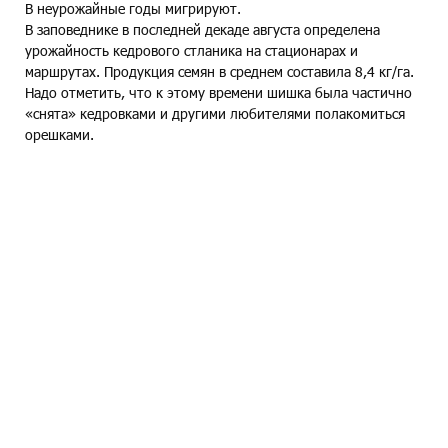
В неурожайные годы мигрируют.
В заповеднике в последней декаде августа определена
урожайность кедрового стланика на стационарах и
маршрутах. Продукция семян в среднем составила 8,4 кг/га.
Надо отметить, что к этому времени шишка была частично
«снята» кедровками и другими любителями полакомиться
орешками.