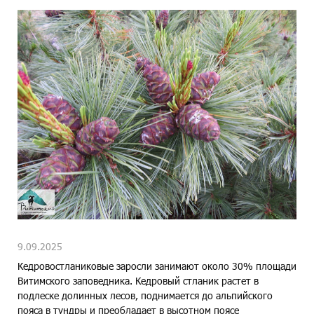
9.09.2025
Кедровостланиковые заросли занимают около 30% площади
Витимского заповедника. Кедровый стланик растет в
подлеске долинных лесов, поднимается до альпийского
пояса в тундры и преобладает в высотном поясе