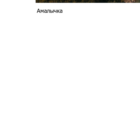
Амалычка