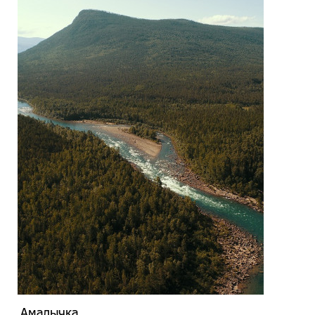
Амалычка