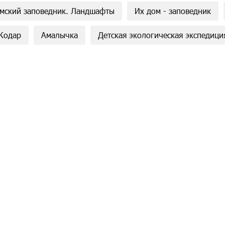
имский заповедник. Ландшафты
Их дом - заповедник
Кодар
Амалычка
Детская экологическая экспедици