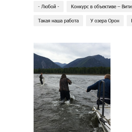
- Любой -
Конкурс в объективе – Вит
Такая наша работа
У озера Орон