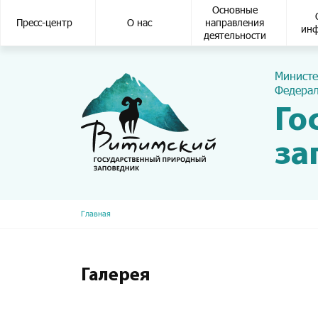
Основная навигация
Основные
Пресс-центр
О нас
направления
ин
деятельности
Министе
Федерал
Го
за
Строка навигации
Главная
Галерея