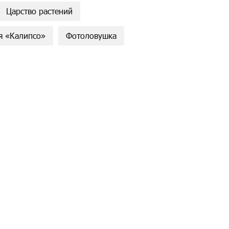
Царство растений
я «Калипсо»
Фотоловушка