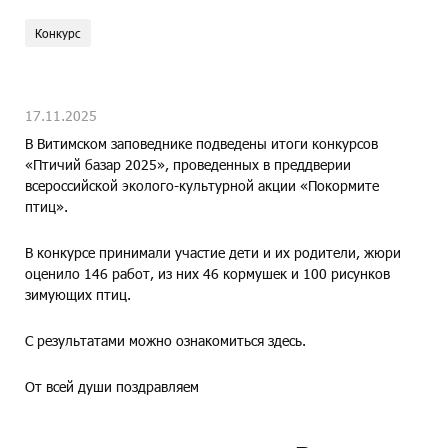
Конкурс
17.11.2025
В Витимском заповеднике подведены итоги конкурсов
«Птичий базар 2025», проведенных в преддверии
всероссийской эколого-культурной акции «Покормите
птиц».
В конкурсе принимали участие дети и их родители, жюри
оценило 146 работ, из них 46 кормушек и 100 рисунков
зимующих птиц.
С результатами можно ознакомиться здесь.
От всей души поздравляем