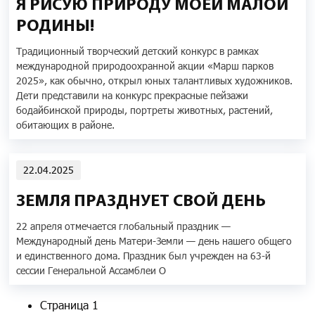
Я РИСУЮ ПРИРОДУ МОЕЙ МАЛОЙ
РОДИНЫ!
Традиционный творческий детский конкурс в рамках
международной природоохранной акции «Марш парков
2025», как обычно, открыл юных талантливых художников.
Дети представили на конкурс прекрасные пейзажи
бодайбинской природы, портреты животных, растений,
обитающих в районе.
22.04.2025
ЗЕМЛЯ ПРАЗДНУЕТ СВОЙ ДЕНЬ
22 апреля отмечается глобальный праздник —
Международный день Матери-Земли — день нашего общего
и единственного дома.
Праздник был учрежден на 63-й
сессии Генеральной Ассамблеи О
Нумерация страниц
Страница 1