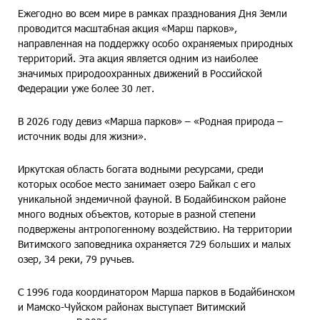
Ежегодно во всем мире в рамках празднования Дня Земли
проводится масштабная акция «Марш парков»,
направленная на поддержку особо охраняемых природных
территорий. Эта акция является одним из наиболее
значимых природоохранных движений в Российской
Федерации уже более 30 лет.
В 2026 году девиз «Марша парков» – «Родная природа –
источник воды для жизни».
Иркутская область богата водными ресурсами, среди
которых особое место занимает озеро Байкал с его
уникальной эндемичной фауной. В Бодайбинском районе
много водных объектов, которые в разной степени
подвержены антропогенному воздействию. На территории
Витимского заповедника охраняется 729 больших и малых
озер, 34 реки, 79 ручьев.
С 1996 года координатором Марша парков в Бодайбинском
и Мамско-Чуйском районах выступает Витимский