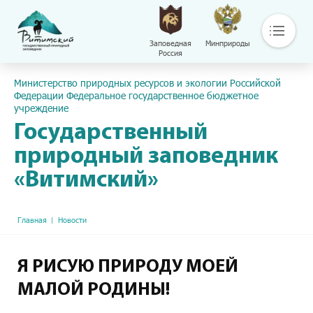
Заповедная
Минприроды
Россия
Основная навигация
Пресс-центр
Министерство природных ресурсов и экологии Российской
О нас
Федерации Федеральное государственное бюджетное
учреждение
Основные направления деятельности
Общая информация
Государственный
Контакты
природный заповедник
Библиотека
«Витимский»
Сохраняй
Путешествуй
Документы
Строка навигации
Главная
Новости
Обращение с отходами
Версия сайта для слабовидящих
Я РИСУЮ ПРИРОДУ МОЕЙ
МАЛОЙ РОДИНЫ!